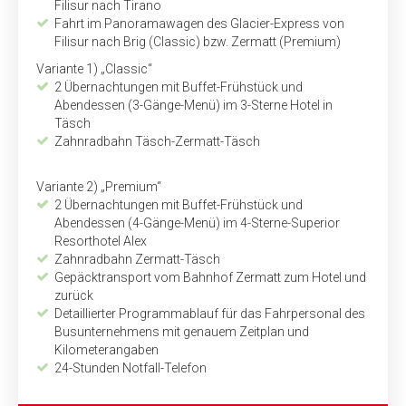
Filisur nach Tirano
Fahrt im Panoramawagen des Glacier-Express von
Filisur nach Brig (Classic) bzw. Zermatt (Premium)
Variante 1) „Classic“
2 Übernachtungen mit Buffet-Frühstück und
Abendessen (3-Gänge-Menü) im 3-Sterne Hotel in
Täsch
Zahnradbahn Täsch-Zermatt-Täsch
Variante 2) „Premium“
2 Übernachtungen mit Buffet-Frühstück und
Abendessen (4-Gänge-Menü) im 4-Sterne-Superior
Resort­hotel Alex
Zahnradbahn Zermatt-Täsch
Gepäcktransport vom Bahnhof Zermatt zum Hotel und
zurück
Detaillierter Programmablauf für das Fahrpersonal des
Busunternehmens mit genauem Zeitplan und
Kilometerangaben
24-Stunden Notfall-Telefon