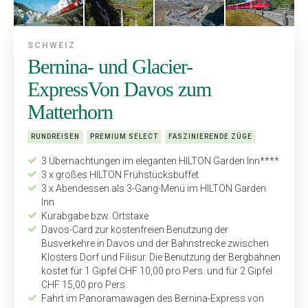
SCHWEIZ
Bernina- und Glacier-
ExpressVon Davos zum
Matterhorn
RUNDREISEN
PREMIUM SELECT
FASZINIERENDE ZÜGE
3 Übernachtungen im eleganten HILTON Garden Inn****
3 x großes HILTON Frühstücksbuffet
3 x Abendessen als 3-Gang-Menü im HILTON Garden
Inn
Kurabgabe bzw. Ortstaxe
Davos-Card zur kostenfreien Benutzung der
Busverkehre in Davos und der Bahnstrecke zwischen
Klosters Dorf und Filisur. Die Benutzung der Bergbahnen
kostet für 1 Gipfel CHF 10,00 pro Pers. und für 2 Gipfel
CHF 15,00 pro Pers.
Fahrt im Panoramawagen des Bernina-Express von