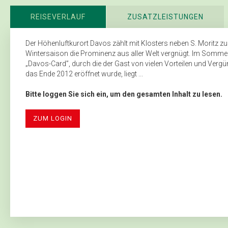
REISEVERLAUF
ZUSATZLEISTUNGEN
Der Höhenluftkurort Davos zählt mit Klosters neben S. Moritz 
Wintersaison die Prominenz aus aller Welt vergnügt. Im Sommer 
„Davos-Card”, durch die der Gast von vielen Vorteilen und Vergü
das Ende 2012 eröffnet wurde, liegt ...
Bitte loggen Sie sich ein, um den gesamten Inhalt zu lesen.
ZUM LOGIN