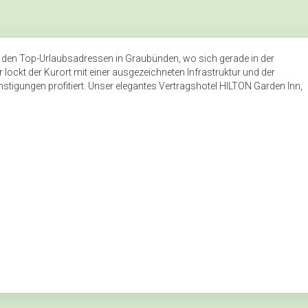
zu den Top-Urlaubsadressen in Graubünden, wo sich gerade in der
lockt der Kurort mit einer ausgezeichneten Infrastruktur und der
nstigungen profitiert. Unser elegantes Vertragshotel HILTON Garden Inn,