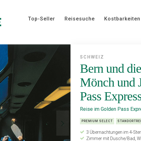
Top-Seller
Reisesuche
Kostbarkeiten
SCHWEIZ
Bern und die
Mönch und J
Pass Expres
Reise im Golden Pass Exp
PREMIUM SELECT
STANDORTRE
3 Übernachtungen im 4-Ster
Zimmer mit Dusche/Bad, WC,