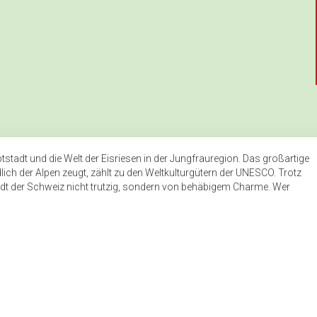
tadt und die Welt der Eisriesen in der Jungfrauregion. Das großartige
ich der Alpen zeugt, zählt zu den Weltkulturgütern der UNESCO. Trotz
tadt der Schweiz nicht trutzig, sondern von behäbigem Charme. Wer