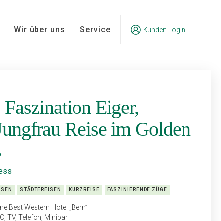
Wir über uns
Service
Kunden Login
 Faszination Eiger,
ungfrau Reise im Golden
s
ress
ISEN
STÄDTEREISEN
KURZREISE
FASZINIERENDE ZÜGE
ne Best Western Hotel „Bern”
 TV, Telefon, Minibar