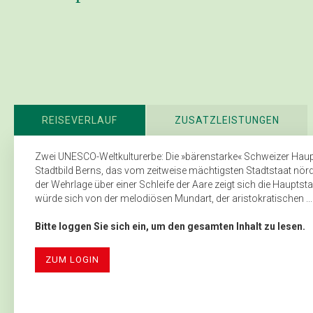
REISEVERLAUF
ZUSATZLEISTUNGEN
Zwei UNESCO-Weltkulturerbe: Die »bärenstarke« Schweizer Haupts
Stadtbild Berns, das vom zeitweise mächtigsten Stadtstaat nördl
der Wehrlage über einer Schleife der Aare zeigt sich die Haupts
würde sich von der melodiösen Mundart, der aristokratischen ...
Bitte loggen Sie sich ein, um den gesamten Inhalt zu lesen.
ZUM LOGIN