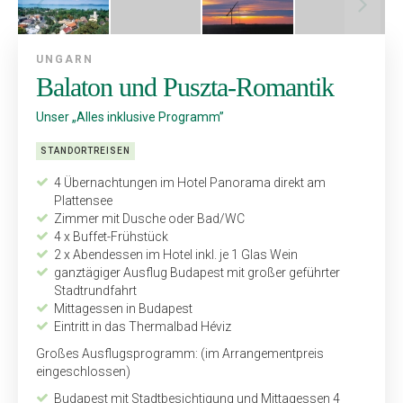
UNGARN
Balaton und Puszta-Romantik
Unser „Alles inklusive Programm”
STANDORTREISEN
4 Übernachtungen im Hotel Panorama direkt am
Plattensee
Zimmer mit Dusche oder Bad/WC
4 x Buffet-Frühstück
2 x Abendessen im Hotel inkl. je 1 Glas Wein
ganztägiger Ausflug Budapest mit großer geführter
Stadtrundfahrt
Mittagessen in Budapest
Eintritt in das Thermalbad Héviz
Großes Ausflugsprogramm: (im Arrangementpreis
eingeschlossen)
Budapest mit Stadtbesichtigung und Mittagessen 4