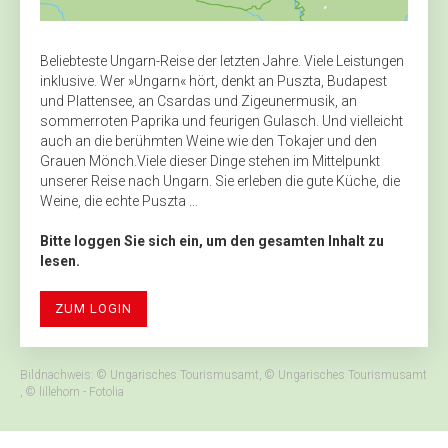
Beliebteste Ungarn-Reise der letzten Jahre. Viele Leistungen
inklusive. Wer »Ungarn« hört, denkt an Puszta, Budapest
und Plattensee, an Csardas und Zigeunermusik, an
sommerroten Paprika und feurigen Gulasch. Und vielleicht
auch an die berühmten Weine wie den Tokajer und den
Grauen Mönch.Viele dieser Dinge stehen im Mittelpunkt
unserer Reise nach Ungarn. Sie erleben die gute Küche, die
Weine, die echte Puszta ...
Bitte loggen Sie sich ein, um den gesamten Inhalt zu
lesen.
ZUM LOGIN
Bildnachweis: © Ungarisches Tourismusamt, © Ungarisches Tourismusamt
, © lillehorn - Fotolia