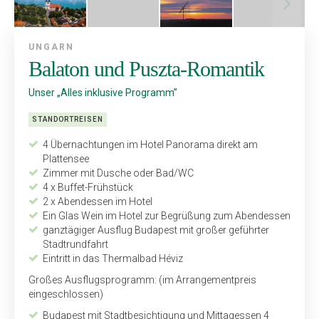
UNGARN
Balaton und Puszta-Romantik
Unser „Alles inklusive Programm”
STANDORTREISEN
4 Übernachtungen im Hotel Panorama direkt am
Plattensee
Zimmer mit Dusche oder Bad/WC
4 x Buffet-Frühstück
2 x Abendessen im Hotel
Ein Glas Wein im Hotel zur Begrüßung zum Abendessen
ganztägiger Ausflug Budapest mit großer geführter
Stadtrundfahrt
Eintritt in das Thermalbad Héviz
Großes Ausflugsprogramm: (im Arrangementpreis
eingeschlossen)
Budapest mit Stadtbesichtigung und Mittagessen 4