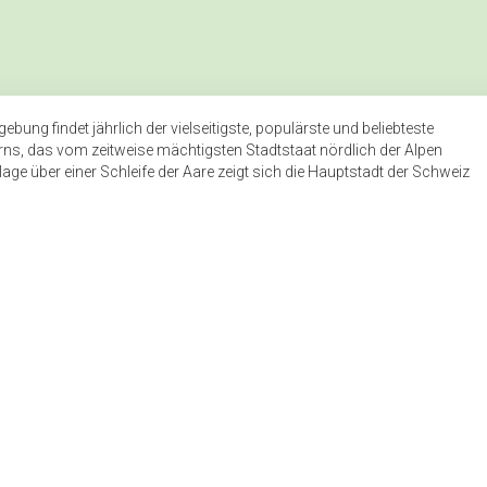
ng findet jährlich der vielseitigste, populärste und beliebteste
rns, das vom zeitweise mächtigsten Stadtstaat nördlich der Alpen
age über einer Schleife der Aare zeigt sich die Hauptstadt der Schweiz