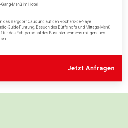
3-Gang-Menü im Hotel
in das Bergdorf Caux und auf den Rochers-de-Naye
udio-Guide-Führung, Besuch des Büffelhofs und Mittags-Menü
auf für das Fahrpersonal des Busunternehmens mit genauem
aben
Jetzt Anfragen