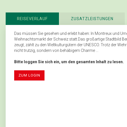
REISEVERLAUF
ZUSATZLEISTUNGEN
Das müssen Sie gesehen und erlebt haben: In Montreux und Umgebu
Weihnachtsmarkt der Schweiz statt.Das großartige Stadtbild Be
zeugt, zählt zu den Weltkulturgütern der UNESCO. Trotz der Wehrl
nicht trutzig, sondern von behäbigem Charme ...
Bitte loggen Sie sich ein, um den gesamten Inhalt zu lesen.
ZUM LOGIN