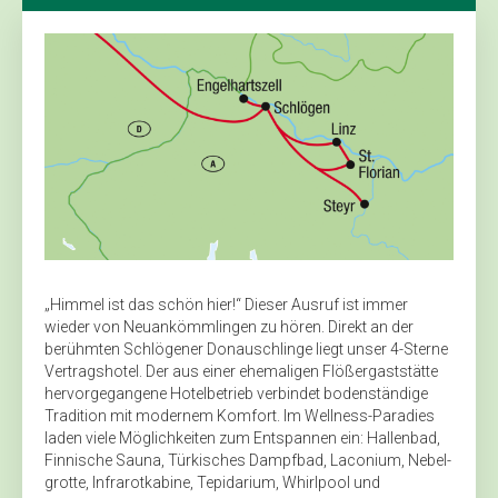
„Himmel ist das schön hier!“ Dieser Ausruf ist immer
wieder von Neu­ankömmlingen zu hören. Direkt an der
berühmten Schlögener Donauschlinge liegt unser 4-Sterne
Vertragshotel. Der aus einer ehemaligen Flößergaststätte
hervorgegangene Hotelbetrieb verbindet bodenständige
Tradition mit ­modernem Komfort. Im Wellness-Paradies
laden viele Möglichkeiten zum Entspannen ein: Hallenbad,
Finnische Sauna, Türkisches Dampfbad, Laco­nium, Nebel­
grotte, Infrarotkabine, Tepidarium, Whirlpool und