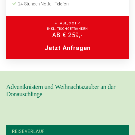
24-Stunden Notfall-Telefon
4 TAGE, 3 X HP
INKL. TISCHGETRÄNKEN
AB € 259,-
Jetzt Anfragen
Adventknistern und Weihnachtszauber an der
Donauschlinge
REISEVERLAUF