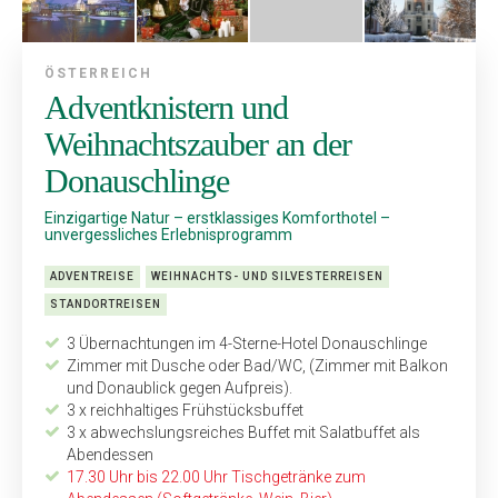
ÖSTERREICH
Adventknistern und
Weihnachtszauber an der
Donauschlinge
Einzigartige Natur – erstklassiges Komforthotel –
unvergessliches Erlebnisprogramm
ADVENTREISE
WEIHNACHTS- UND SILVESTERREISEN
STANDORTREISEN
3 Übernachtungen im 4-Sterne-Hotel Donauschlinge
Zimmer mit Dusche oder Bad/WC, (Zimmer mit Balkon
und Donaublick gegen Aufpreis).
3 x reichhaltiges Frühstücksbuffet
3 x abwechslungsreiches Buffet mit Salatbuffet als
Abendessen
17.30 Uhr bis 22.00 Uhr Tischgetränke zum