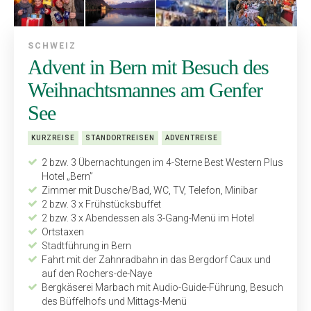
SCHWEIZ
Advent in Bern mit Besuch des
Weihnachtsmannes am Genfer
See
KURZREISE
STANDORTREISEN
ADVENTREISE
2 bzw. 3 Übernachtungen im 4-Sterne Best Western Plus
Hotel „Bern”
Zimmer mit Dusche/Bad, WC, TV, Telefon, Minibar
2 bzw. 3 x Frühstücksbuffet
2 bzw. 3 x Abendessen als 3-Gang-Menü im Hotel
Ortstaxen
Stadtführung in Bern
Fahrt mit der Zahnradbahn in das Bergdorf Caux und
auf den Rochers-de-Naye
Bergkäserei Marbach mit Audio-Guide-Führung, Besuch
des Büffelhofs und Mittags-Menü