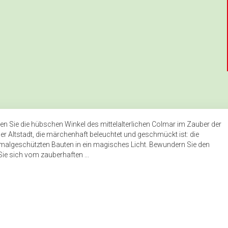
n Sie die hübschen Winkel des mittelalterlichen Colmar im Zauber der
r Altstadt, die märchenhaft beleuchtet und geschmückt ist: die
kmalgeschützten Bauten in ein magisches Licht. Bewundern Sie den
ie sich vom zauberhaften ...