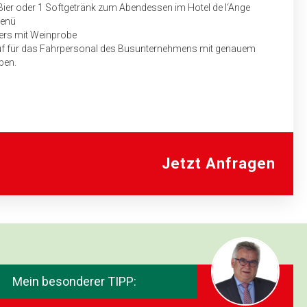
 Bier oder 1 Softgetränk zum Abendessen im Hotel de l‘Ange
Menü
lers mit Weinprobe
uf für das Fahrpersonal des Bus­unternehmens mit genauem
ben.
Jetzt Anfragen
Mein besonderer TIPP: