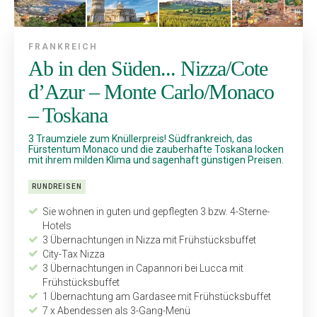
FRANKREICH
Ab in den Süden... Nizza/Cote
d’Azur – Monte Carlo/Monaco
– Toskana
3 Traumziele zum Knüllerpreis! Südfrankreich, das
Fürstentum ­Monaco und die zauberhafte Toskana locken
mit ihrem milden Klima und sagenhaft günstigen Preisen.
RUNDREISEN
Sie wohnen in guten und gepflegten 3 bzw. 4-Sterne-
Hotels
3 Übernachtungen in Nizza mit Frühstücksbuffet
City-Tax Nizza
3 Übernachtungen in Capannori bei Lucca mit
Frühstücksbuffet
1 Übernachtung am Gardasee mit Frühstücksbuffet
7 x Abendessen als 3-Gang-Menü