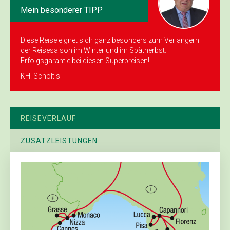
Mein besonderer TIPP
Diese Reise eignet sich ganz besonders zum Verlängern
der Reisesaison im Winter und im Spätherbst.
Erfolgsgarantie bei diesen Superpreisen!
KH. Scholtis
REISEVERLAUF
ZUSATZLEISTUNGEN