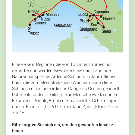
Eine Reise in Regionen, die von Touristenströmen nur
selten berührt werden. Bewundern Sie das grandiose
Naturschauspiel der Ardeche-Schlucht. In Jahrmillionen
haben die zum Meer strebenden Wassermassen tiefe
Schluchten und unterirdische Gänge ins Gestein gehobelt.
Dabei entstanden Gebilde, die an Menschenwerk erinnern:
Felsruinen, Portale, Brücken. Ein absoluter Geheimtipp ist
unsere Fahrt mit „Le Petite Train Jaune“, der „Kleine Gelbe
Zug“ – ...
Bitte loggen Sie sich ein, um den gesamten Inhalt zu
lesen.