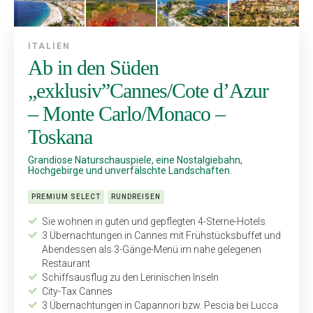
ITALIEN
Ab in den Süden
„exklusiv”Cannes/Cote d’Azur
– Monte Carlo/Monaco –
Toskana
Grandiose Naturschauspiele, eine Nostalgiebahn,
Hochgebirge und unverfälschte Landschaften.
PREMIUM SELECT
RUNDREISEN
Sie wohnen in guten und gepflegten 4-Sterne-Hotels
3 Übernachtungen in Cannes mit Frühstücksbuffet und
Abendessen als 3-Gänge-Menü im nahe gelegenen
Restaurant
Schiffsausflug zu den Lerinischen Inseln
City-Tax Cannes
3 Übernachtungen in Capannori bzw. Pescia bei Lucca