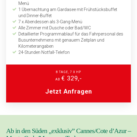
Menü
1 Übernachtung am Gardasee mit Frühstücksbuffet
und Dinner-Buffet
7 x Abendessen als 3-Gang-Menü
Alle Zimmer mit Dusche oder Bad/WC
Detaillierter Programmablauf für das Fahrpersonal des
Bus­unternehmens mit genauem Zeitplan und
Kilometerangaben
24-Stunden Notfall-Telefon
8 TAGE, 7 X HP
€ 329,-
AB
Jetzt Anfragen
Ab in den Süden „exklusiv” Cannes/Cote d’Azur –