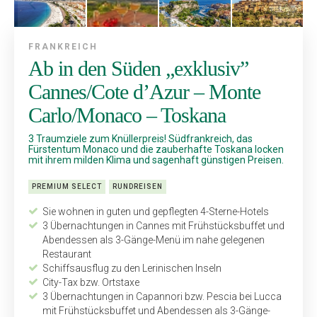
FRANKREICH
Ab in den Süden „exklusiv”
Cannes/Cote d’Azur – Monte
Carlo/Monaco – Toskana
3 Traumziele zum Knüllerpreis! Südfrankreich, das
Fürstentum ­Monaco und die zauberhafte Toskana locken
mit ihrem milden Klima und sagenhaft günstigen Preisen.
PREMIUM SELECT
RUNDREISEN
Sie wohnen in guten und gepflegten 4-Sterne-Hotels
3 Übernachtungen in Cannes mit Frühstücksbuffet und
Abendessen als 3-Gänge-Menü im nahe gelegenen
Restaurant
Schiffsausflug zu den Lerinischen Inseln
City-Tax bzw. Ortstaxe
3 Übernachtungen in Capannori bzw. Pescia bei Lucca
mit Frühstücksbuffet und Abendessen als 3-Gänge-