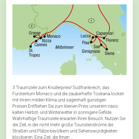
3 Traumziele zum Knüllerpreis! Südfrankreich, das
Fürstentum ­Monaco und die zauberhafte Toskana locken
mit ihrem milden Klima und sagenhaft günstigen
Preisen.Entfliehen Sie zum kleinen Preis unserem nass-
kalten Herbst- und Winterwetter in sonnigere Gefilde.
Wahrhaftige Traumziele erwarten Ihren Besuch. Nutzen Sie
die Zeit, in der nicht mehr große Touristenströme die
Straßen und Plätze bevölkern und Sehenswürdigkeiten
blockieren. Eine Zeit, die Ihnen ...