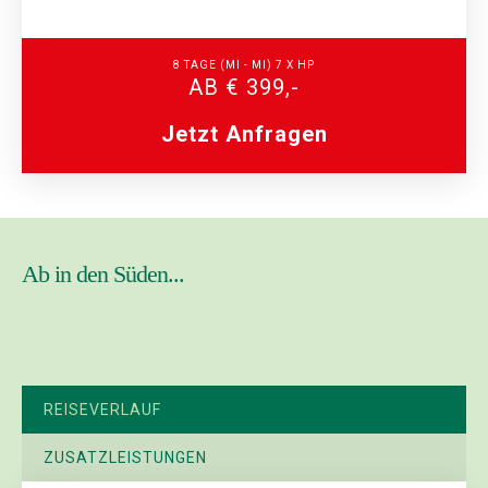
8 TAGE (MI - MI) 7 X HP
AB € 399,-
Jetzt Anfragen
Ab in den Süden...
REISEVERLAUF
ZUSATZLEISTUNGEN