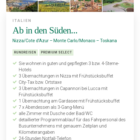
ITALIEN
Ab in den Süden...
Nizza/Cote d’Azur – Monte Carlo/Monaco – Toskana
RUNDREISEN
PREMIUM SELECT
Sie wohnen in guten und gepflegten 3 bzw. 4-Sterne-
Hotels
3 Übernachtungen in Nizza mit Frühstücksbuffet
City-Tax bzw. Ortstaxe
3 Übernachtungen in Capannori bei Lucca mit
Frühstücksbuffet
1 Übernachtung am Gardasee mit Frühstücksbuffet
7 x Abendessen als 3-Gang-Menü
alle Zimmer mit Dusche oder Bad/WC
detaillierter Programmablauf für das Fahrpersonal des
Bus­unternehmens mit genauem Zeitplan und
Kilometerangaben
24-Stunden Notfall-Telefon