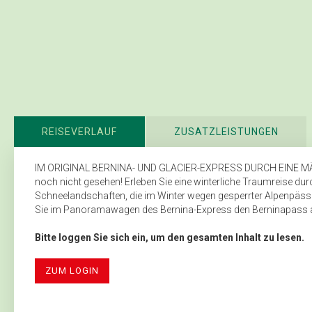
REISEVERLAUF
ZUSATZLEISTUNGEN
IM ORIGINAL BERNINA- UND GLACIER-EXPRESS DURCH EINE 
noch nicht gesehen! Erleben Sie eine winterliche Traumreise du
Schneelandschaften, die im Winter wegen gesperrter Alpenpässe 
Sie im Panoramawagen des Bernina-Express den Berninapass a
Bitte loggen Sie sich ein, um den gesamten Inhalt zu lesen.
ZUM LOGIN