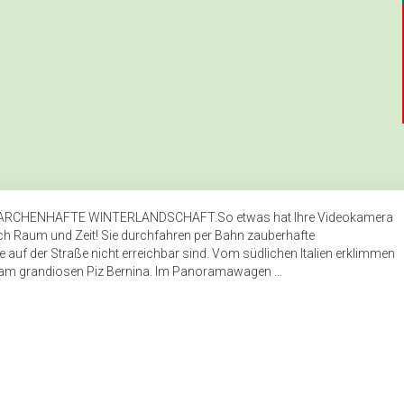
MÄRCHENHAFTE WINTERLANDSCHAFT.So etwas hat Ihre Videokamera
rch Raum und Zeit! Sie durchfahren per Bahn zauberhafte
auf der Straße nicht erreichbar sind. Vom südlichen Italien erklimmen
m grandiosen Piz Bernina. Im Panoramawagen ...