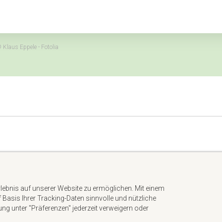
 Klaus Eppele - Fotolia
Impressum
Datenschutzerklärung
rlebnis auf unserer Website zu ermöglichen. Mit einem
AGB
uf Basis Ihrer Tracking-Daten sinnvolle und nützliche
Kontakt
gung unter "Präferenzen" jederzeit verweigern oder