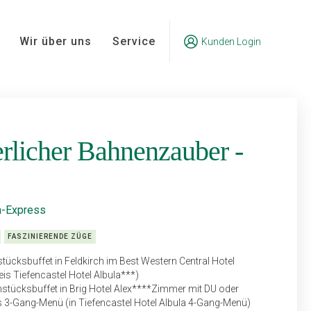
Wir über uns
Service
Kunden Login
rlicher Bahnenzauber -
na-Express
FASZINIERENDE ZÜGE
ücksbuffet in Feldkirch im Best Western Central Hotel
is Tiefencastel Hotel Albula***)
stücksbuffet in Brig Hotel Alex****Zimmer mit DU oder
3-Gang-Menü (in Tiefencastel Hotel Albula 4-Gang-Menü)